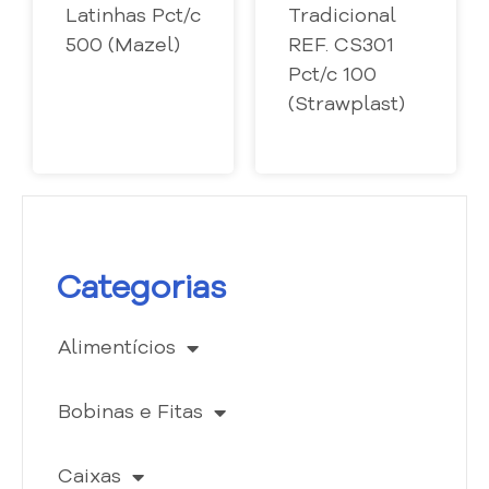
Latinhas Pct/c
Tradicional
500 (Mazel)
REF. CS301
Pct/c 100
(Strawplast)
Categorias
Alimentícios
Bobinas e Fitas
Caixas