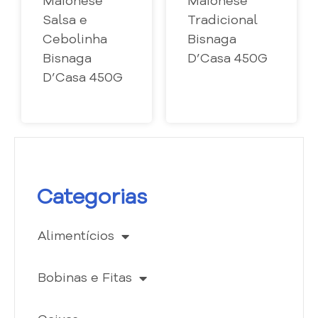
Maionese
Maionese
Salsa e
Tradicional
Cebolinha
Bisnaga
Bisnaga
D’Casa 450G
D’Casa 450G
Categorias
Alimentícios
Bobinas e Fitas