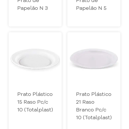
Prato de
Prato de
Papelão N 3
Papelão N 5
Prato Plástico
Prato Plástico
15 Raso Pc/c
21 Raso
10 (Totalplast)
Branco Pc/c
10 (Totalplast)