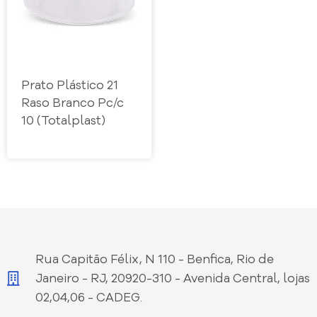
Prato Plástico 21
Raso Branco Pc/c
10 (Totalplast)
Rua Capitão Félix, N 110 - Benfica, Rio de
Janeiro - RJ, 20920-310 - Avenida Central, lojas
02,04,06 - CADEG.