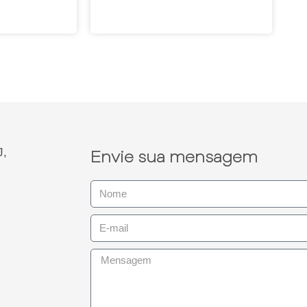
J,
Envie sua mensagem