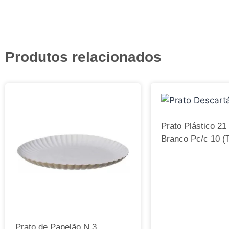
Produtos relacionados
Prato Plástico 21
Branco Pc/c 10 (T
Prato de Papelão N 3