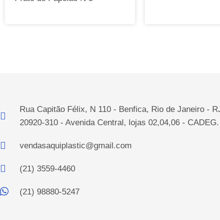
Rua Capitão Félix, N 110 - Benfica, Rio de Janeiro - R
20920-310 - Avenida Central, lojas 02,04,06 - CADEG.
vendasaquiplastic@gmail.com
(21) 3559-4460
(21) 98880-5247