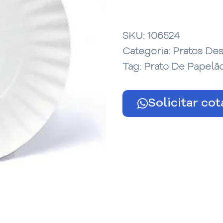
SKU:
106524
Categoria:
Pratos Des
Tag:
Prato De Papelã
Solicitar co