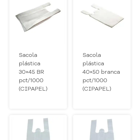
Sacola
Sacola
plástica
plástica
30×45 BR
40×50 branca
pct/1000
pct/1000
(CIPAPEL)
(CIPAPEL)