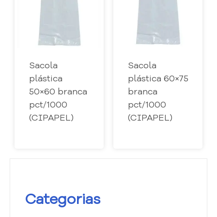
Sacola
Sacola
plástica
plástica 60×75
50×60 branca
branca
pct/1000
pct/1000
(CIPAPEL)
(CIPAPEL)
Categorias