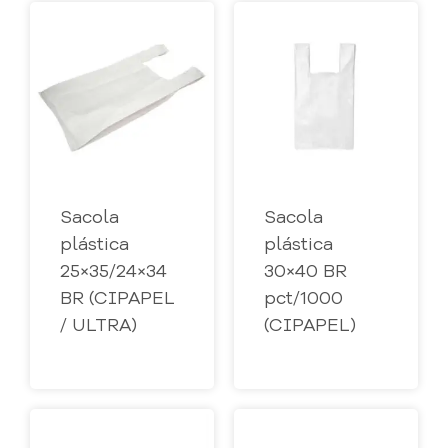
Sacola
Sacola
plástica
plástica
25×35/24×34
30×40 BR
BR (CIPAPEL
pct/1000
/ ULTRA)
(CIPAPEL)