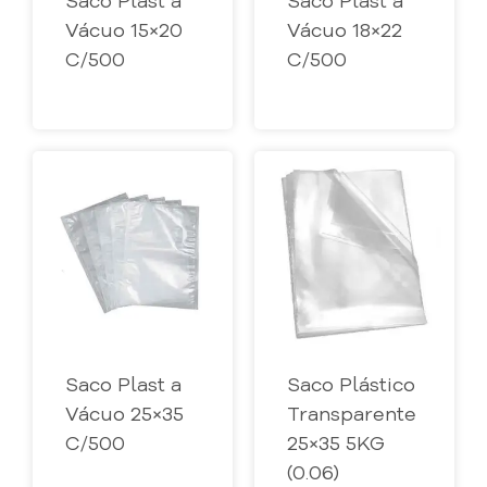
Saco Plast a
Saco Plast a
Vácuo 15×20
Vácuo 18×22
C/500
C/500
Saco Plast a
Saco Plástico
Vácuo 25×35
Transparente
C/500
25×35 5KG
(0.06)