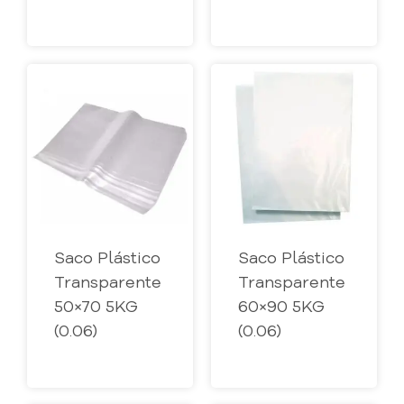
Saco Plástico
Saco Plástico
Transparente
Transparente
50×70 5KG
60×90 5KG
(0.06)
(0.06)