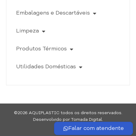
Embalagens e Descartáveis
Limpeza
Produtos Térmicos
Utilidades Domésticas
©2026 AQUIPLASTIC todos os direitos reservados.
Desenvolvido por Tomada Digital.
Falar com atendente