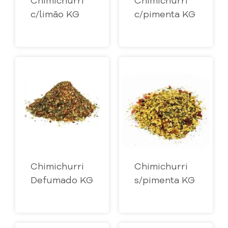
Chimichurri
Chimichurri
c/limão KG
c/pimenta KG
Chimichurri
Chimichurri
Defumado KG
s/pimenta KG