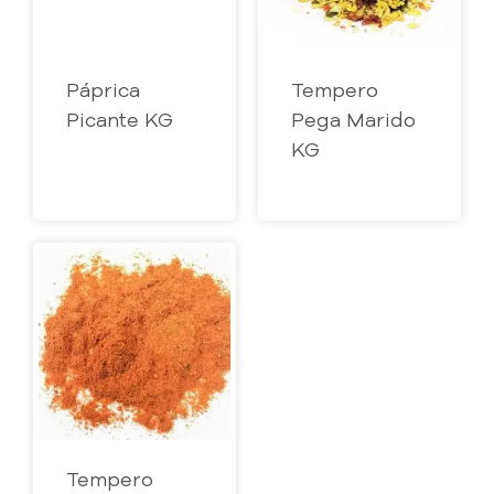
Páprica
Tempero
Picante KG
Pega Marido
KG
Tempero