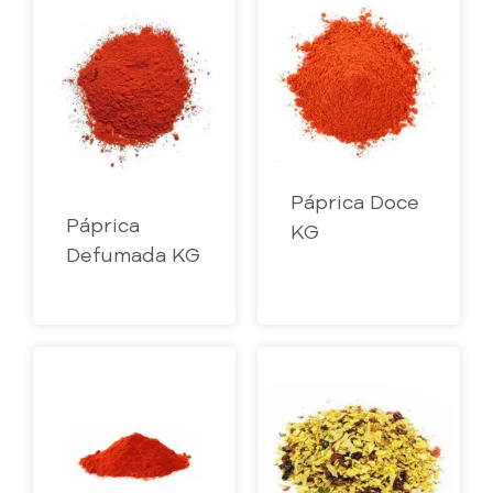
Páprica Doce
Páprica
KG
Defumada KG