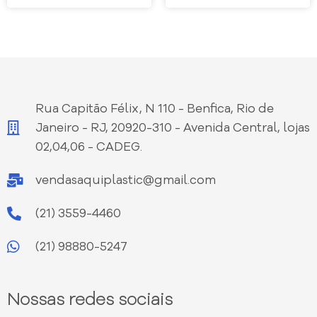
Rua Capitão Félix, N 110 - Benfica, Rio de
Janeiro - RJ, 20920-310 - Avenida Central, lojas
02,04,06 - CADEG.
vendasaquiplastic@gmail.com
(21) 3559-4460
(21) 98880-5247
Nossas redes sociais