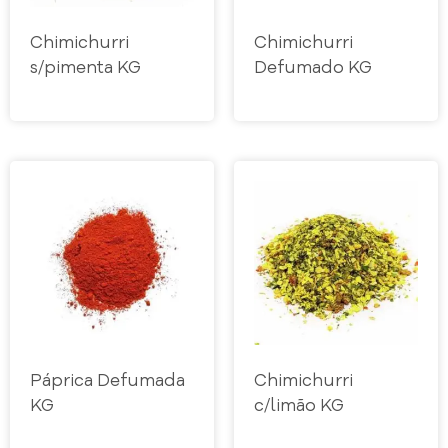
Chimichurri
Chimichurri
s/pimenta KG
Defumado KG
Páprica Defumada
Chimichurri
KG
c/limão KG