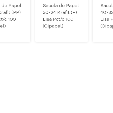
 de Papel
Sacola de Papel
Sacol
rafit (PP)
30×24 Krafit (P)
40×32
ct/c 100
Lisa Pct/c 100
Lisa 
el)
(Cipapel)
(Cipa