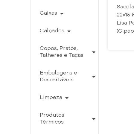
Sacola
Caixas
22×15 K
Lisa P
Calçados
(Cipap
Copos, Pratos,
Talheres e Taças
Embalagens e
Descartáveis
Limpeza
Produtos
Térmicos