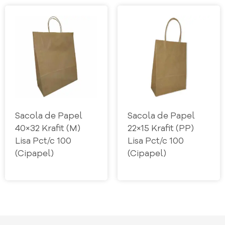
Sacola de Papel
Sacola de Papel
40×32 Krafit (M)
22×15 Krafit (PP)
Lisa Pct/c 100
Lisa Pct/c 100
(Cipapel)
(Cipapel)