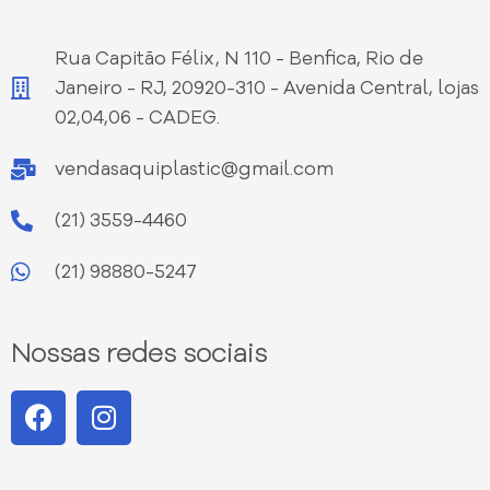
Rua Capitão Félix, N 110 - Benfica, Rio de
Janeiro - RJ, 20920-310 - Avenida Central, lojas
02,04,06 - CADEG.
vendasaquiplastic@gmail.com
(21) 3559-4460
(21) 98880-5247
Nossas redes sociais