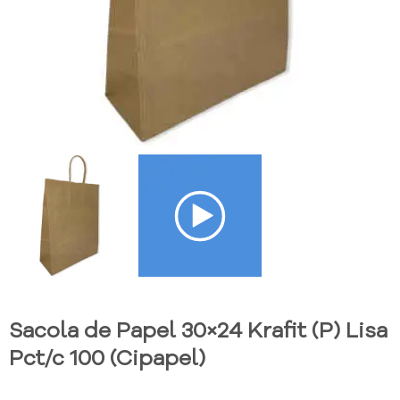
Sacola de Papel 30×24 Krafit (P) Lisa
Pct/c 100 (Cipapel)