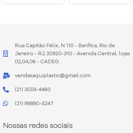
Rua Capitão Félix, N 110 - Benfica, Rio de
Janeiro - RJ, 20920-310 - Avenida Central, lojas
02,04,06 - CADEG.
vendasaquiplastic@gmail.com
(21) 3559-4460
(21) 98880-5247
Nossas redes sociais