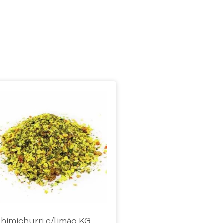
himichurri c/limão KG