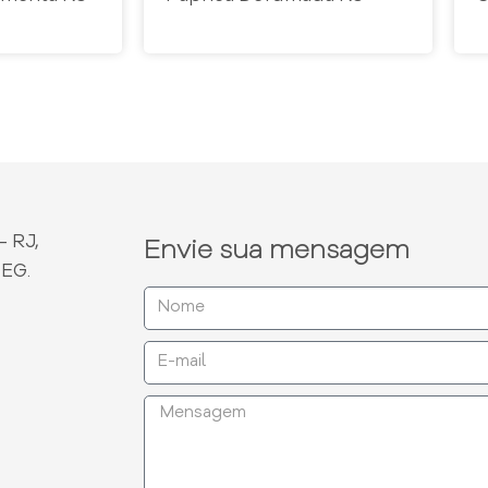
- RJ,
Envie sua mensagem
DEG.