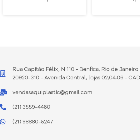
Rua Capitão Félix, N 110 - Benfica, Rio de Janeiro 
20920-310 - Avenida Central, lojas 02,04,06 - CA
vendasaquiplastic@gmail.com
(21) 3559-4460
(21) 98880-5247