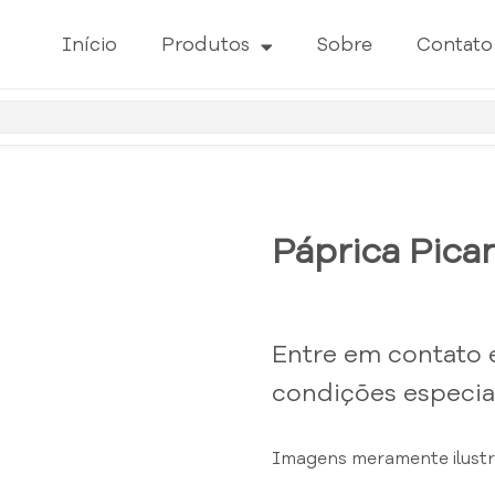
Início
Produtos
Sobre
Contato
Páprica Pica
Entre em contato 
condições especiai
Imagens meramente ilustra