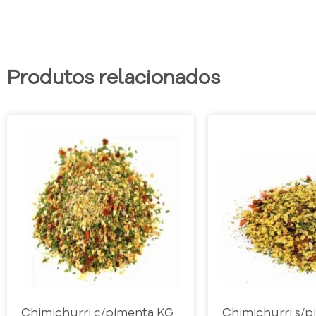
Produtos relacionados
Chimichurri c/pimenta KG
Chimichurri s/