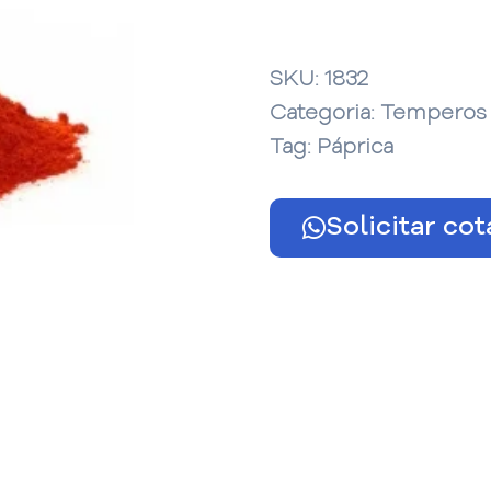
SKU:
1832
Categoria:
Temperos
Tag:
Páprica
Solicitar co