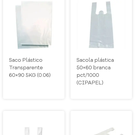
Saco Plástico
Sacola plástica
Transparente
50×60 branca
60×90 5KG (0.06)
pct/1000
(CIPAPEL)