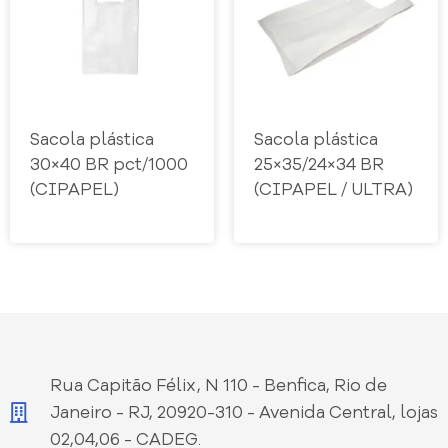
Sacola plástica
Sacola plástica
30×40 BR pct/1000
25×35/24×34 BR
(CIPAPEL)
(CIPAPEL / ULTRA)
Rua Capitão Félix, N 110 - Benfica, Rio de
Janeiro - RJ, 20920-310 - Avenida Central, lojas
02,04,06 - CADEG.