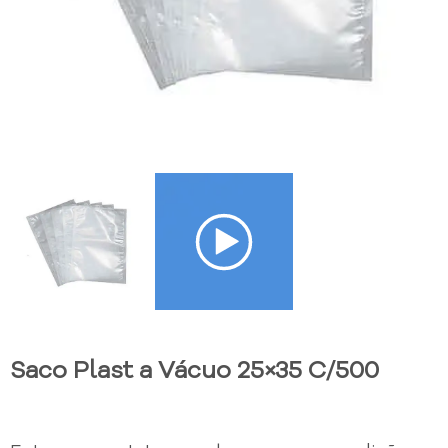
Saco Plast a Vácuo 25×35 C/500