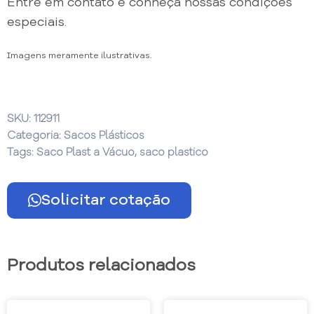
Entre em contato e conheça nossas condições
especiais.
Imagens meramente ilustrativas.
SKU:
112911
Categoria:
Sacos Plásticos
Tags:
Saco Plast a Vácuo
,
saco plastico
Solicitar cotação
Produtos relacionados