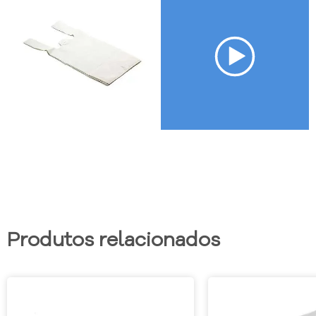
Produtos relacionados