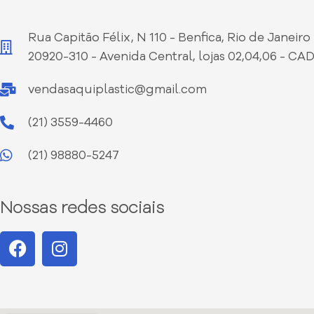
Rua Capitão Félix, N 110 - Benfica, Rio de Janeiro 
20920-310 - Avenida Central, lojas 02,04,06 - CA
vendasaquiplastic@gmail.com
(21) 3559-4460
(21) 98880-5247
Nossas redes sociais