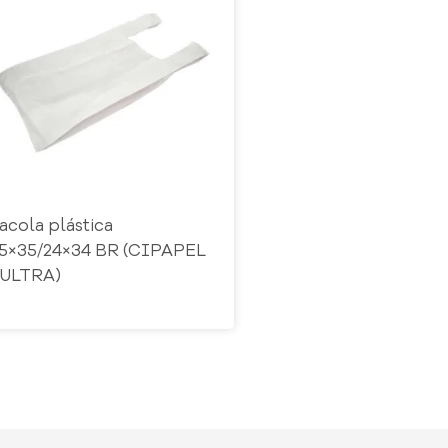
acola plástica
5×35/24×34 BR (CIPAPEL
 ULTRA)