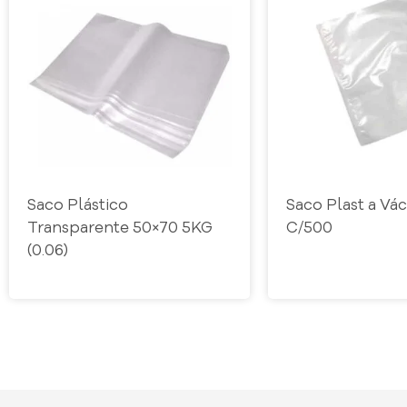
Saco Plástico
Saco Plast a Vá
Transparente 50×70 5KG
C/500
(0.06)