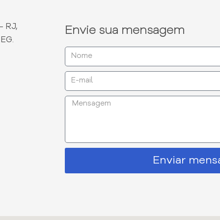
- RJ,
Envie sua mensagem
DEG.
Enviar men