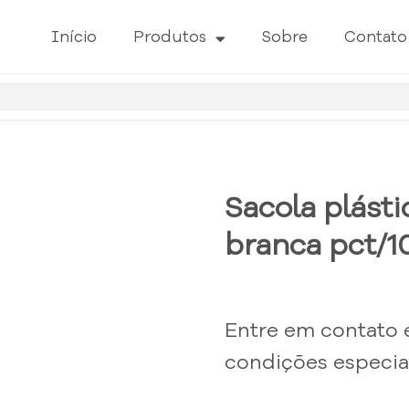
Início
Produtos
Sobre
Contato
Sacola plást
branca pct/1
Entre em contato 
condições especiai