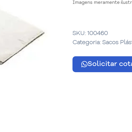
Imagens meramente ilustra
SKU:
100460
Categoria:
Sacos Plás
Solicitar co