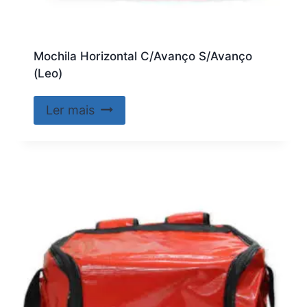
Mochila Horizontal C/Avanço S/Avanço
(Leo)
Ler mais