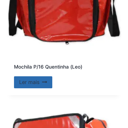
Mochila P/16 Quentinha (Leo)
Ler mais