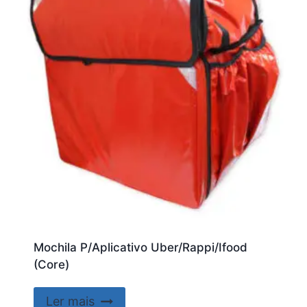
Mochila P/Aplicativo Uber/Rappi/Ifood
(Core)
Ler mais