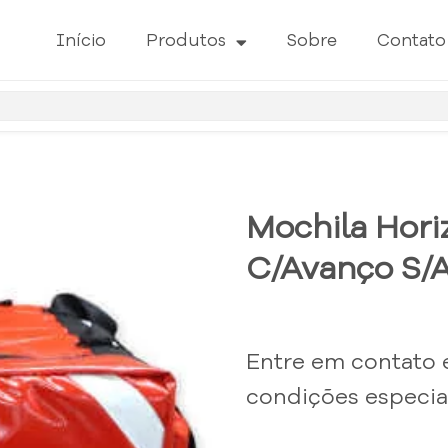
Início
Produtos
Sobre
Contato
Mochila Hori
C/Avanço S/A
Entre em contato 
condições especiai