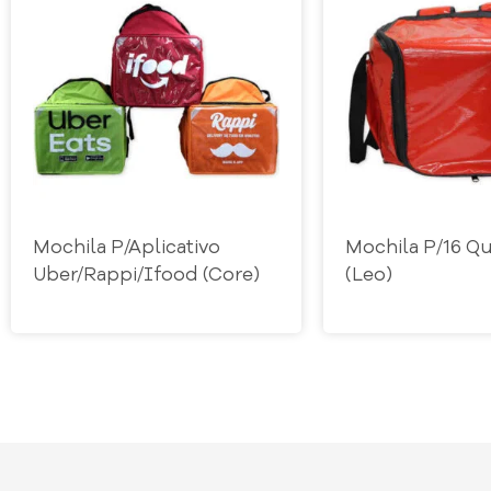
Mochila P/Aplicativo
Mochila P/16 Q
Uber/Rappi/Ifood (Core)
(Leo)