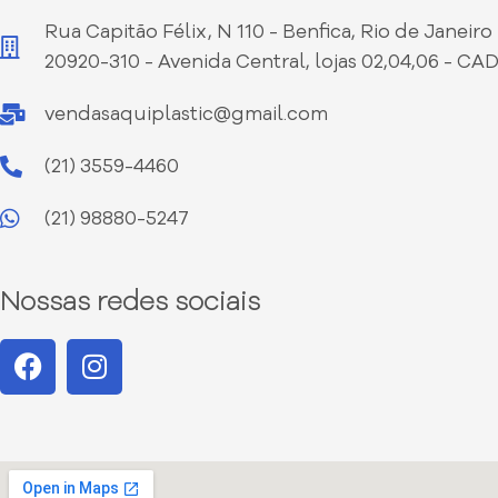
Rua Capitão Félix, N 110 - Benfica, Rio de Janeiro 
20920-310 - Avenida Central, lojas 02,04,06 - CA
vendasaquiplastic@gmail.com
(21) 3559-4460
(21) 98880-5247
Nossas redes sociais