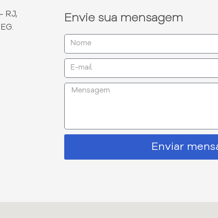
- RJ,
Envie sua mensagem
DEG.
Enviar men