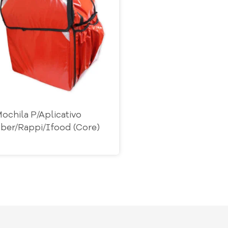
ochila P/Aplicativo
ber/Rappi/Ifood (Core)