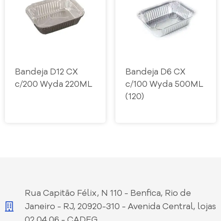
Bandeja D12 CX
Bandeja D6 CX
c/200 Wyda 220ML
c/100 Wyda 500ML
(120)
Rua Capitão Félix, N 110 - Benfica, Rio de
Janeiro - RJ, 20920-310 - Avenida Central, lojas
02,04,06 - CADEG.