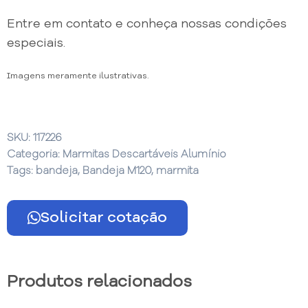
Entre em contato e conheça nossas condições
especiais.
Imagens meramente ilustrativas.
SKU:
117226
Categoria:
Marmitas Descartáveis Alumínio
Tags:
bandeja
,
Bandeja M120
,
marmita
Solicitar cotação
Produtos relacionados