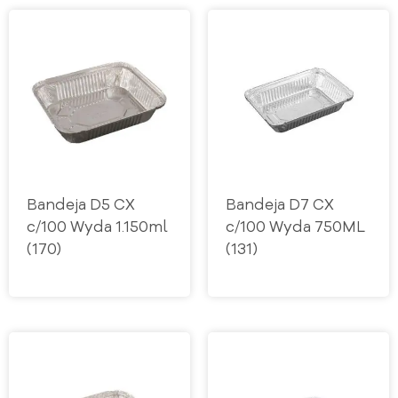
Bandeja D5 CX
Bandeja D7 CX
c/100 Wyda 1.150ml
c/100 Wyda 750ML
(170)
(131)