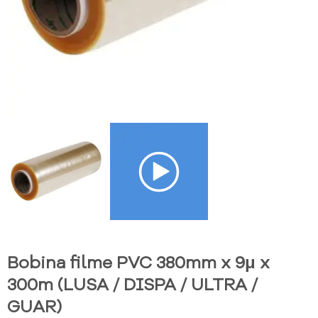
Bobina filme PVC 380mm x 9μ x
300m (LUSA / DISPA / ULTRA /
GUAR)