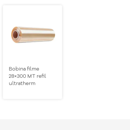
Bobina filme
28×300 MT refil
ultratherm