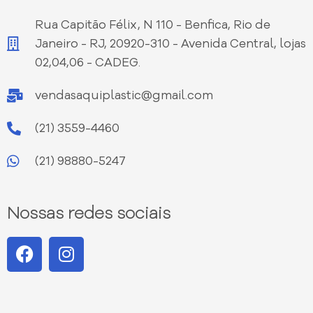
Rua Capitão Félix, N 110 - Benfica, Rio de
Janeiro - RJ, 20920-310 - Avenida Central, lojas
02,04,06 - CADEG.
vendasaquiplastic@gmail.com
(21) 3559-4460
(21) 98880-5247
Nossas redes sociais