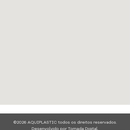
©2026 AQUIPLASTIC todos os direitos reservados.
Desenvolvido por Tomada Digital.