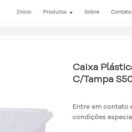
Início
Produtos
Sobre
Contato
Caixa Plásti
C/Tampa S50
Entre em contato 
condições especiai