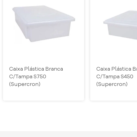
Caixa Plástica Branca
Caixa Plástica 
C/Tampa S750
C/Tampa S450
(Supercron)
(Supercron)