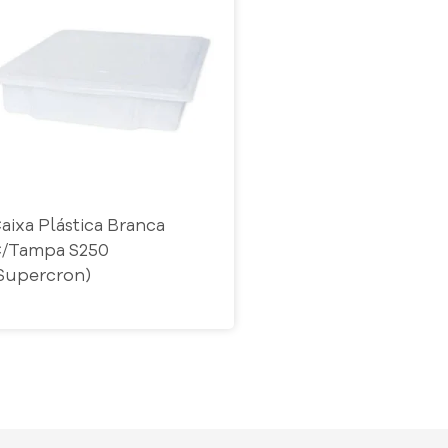
aixa Plástica Branca
/Tampa S250
Supercron)