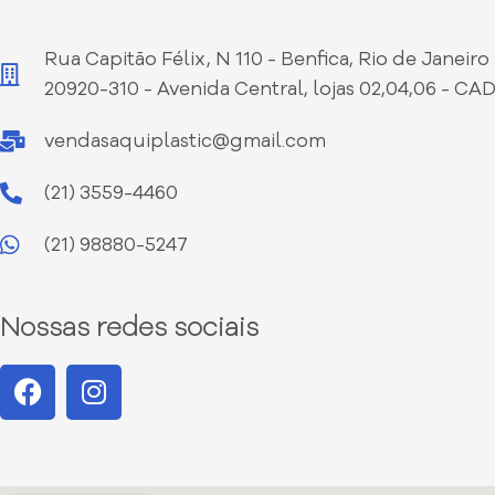
Rua Capitão Félix, N 110 - Benfica, Rio de Janeiro 
20920-310 - Avenida Central, lojas 02,04,06 - CA
vendasaquiplastic@gmail.com
(21) 3559-4460
(21) 98880-5247
Nossas redes sociais