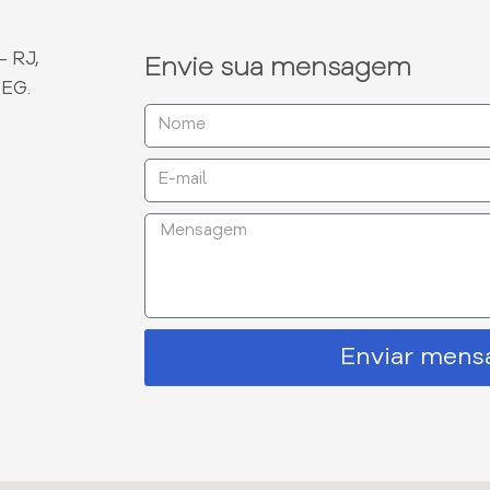
- RJ,
Envie sua mensagem
DEG.
Enviar men