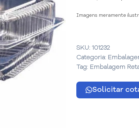
Imagens meramente ilustra
SKU:
101232
Categoria:
Embalagen
Tag:
Embalagem Reta
Solicitar co