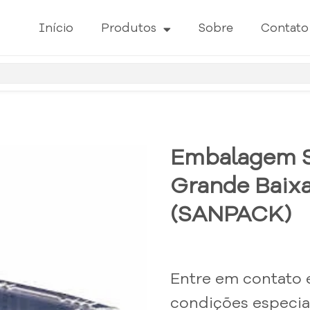
Início
Produtos
Sobre
Contato
Embalagem S
Grande Baixa
(SANPACK)
Entre em contato 
condições especiai