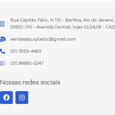
Rua Capitão Félix, N 110 - Benfica, Rio de Janeiro 
20920-310 - Avenida Central, lojas 02,04,06 - CA
vendasaquiplastic@gmail.com
(21) 3559-4460
(21) 98880-5247
Nossas redes sociais