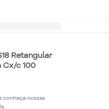
18 Retangular
 Cx/c 100
e conheça nossas
s.