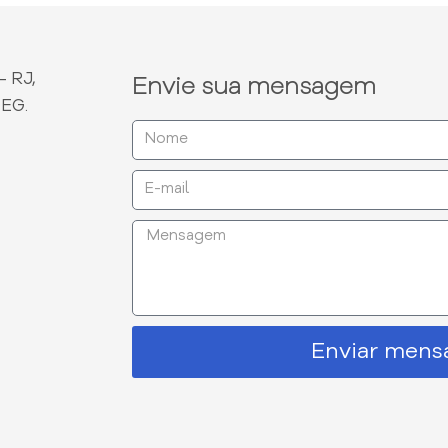
- RJ,
Envie sua mensagem
DEG.
Enviar men