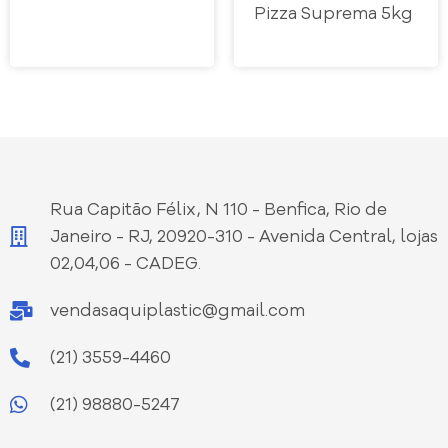
Pizza Suprema 5kg
Rua Capitão Félix, N 110 - Benfica, Rio de
Janeiro - RJ, 20920-310 - Avenida Central, lojas
02,04,06 - CADEG.
vendasaquiplastic@gmail.com
(21) 3559-4460
(21) 98880-5247