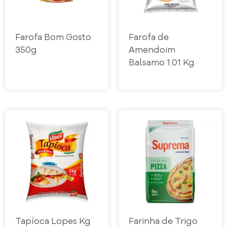
Farofa Bom Gosto
Farofa de
350g
Amendoim
Balsamo 1.01 Kg
Tapíoca Lopes Kg
Farinha de Trigo