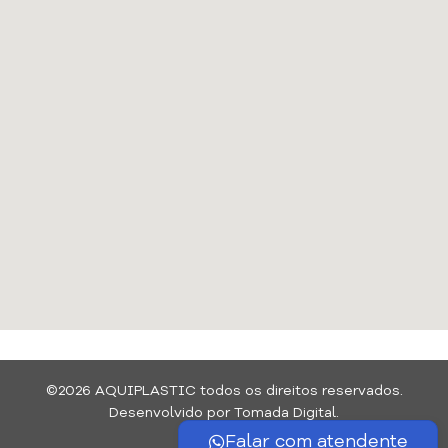
©2026 AQUIPLASTIC todos os direitos reservados.
Desenvolvido por Tomada Digital.
Falar com atendente