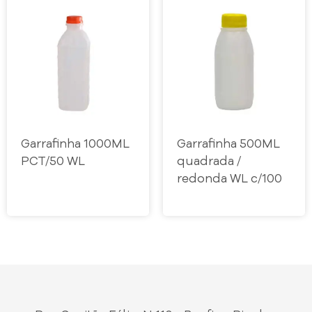
Garrafinha 1000ML
Garrafinha 500ML
PCT/50 WL
quadrada /
redonda WL c/100