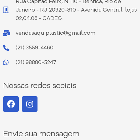
Rua Capitão Félix, N 110 - Benfica, Rio de
Janeiro - RJ, 20920-310 - Avenida Central, lojas
02,04,06 - CADEG.
vendasaquiplastic@gmail.com
(21) 3559-4460
(21) 98880-5247
Nossas redes sociais
Envie sua mensagem