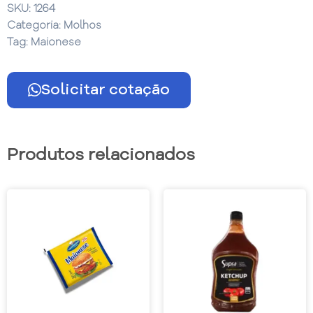
SKU:
1264
Categoria:
Molhos
Tag:
Maionese
Solicitar cotação
Produtos relacionados