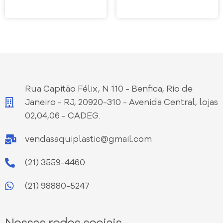
Rua Capitão Félix, N 110 - Benfica, Rio de
Janeiro - RJ, 20920-310 - Avenida Central, lojas
02,04,06 - CADEG.
vendasaquiplastic@gmail.com
(21) 3559-4460
(21) 98880-5247