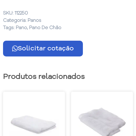
SKU:
112250
Categoria:
Panos
Tags:
Pano
,
Pano De Chão
Solicitar cotação
Produtos relacionados