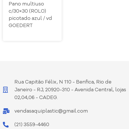
Pano multiuso
c/30×30 (ROLO)
picotado azul / vd
GOEDERT
Rua Capitão Félix, N 110 - Benfica, Rio de
Janeiro - RJ, 20920-310 - Avenida Central, lojas
02,04,06 - CADEG.
vendasaquiplastic@gmail.com
(21) 3559-4460