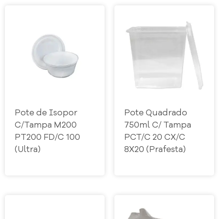
Pote de Isopor
Pote Quadrado
C/Tampa M200
750ml C/ Tampa
PT200 FD/C 100
PCT/C 20 CX/C
(Ultra)
8X20 (Prafesta)