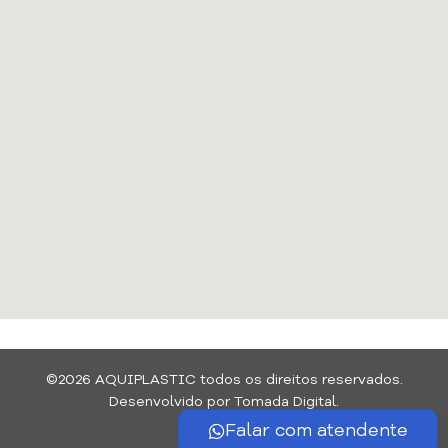
©2026 AQUIPLASTIC todos os direitos reservados.
Desenvolvido por Tomada Digital.
Falar com atendente