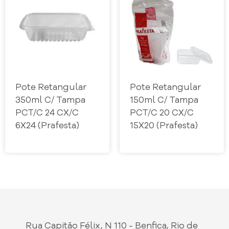
Pote Retangular
Pote Retangular
350ml C/ Tampa
150ml C/ Tampa
PCT/C 24 CX/C
PCT/C 20 CX/C
6X24 (Prafesta)
15X20 (Prafesta)
Rua Capitão Félix, N 110 - Benfica, Rio de