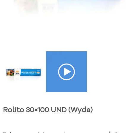
Rolito 30×100 UND (Wyda)