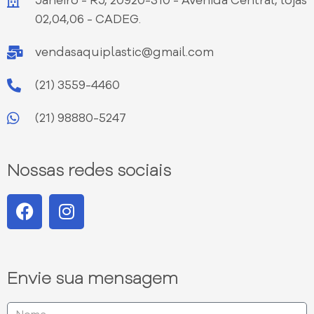
Janeiro - RJ, 20920-310 - Avenida Central, lojas
02,04,06 - CADEG.
vendasaquiplastic@gmail.com
(21) 3559-4460
(21) 98880-5247
Nossas redes sociais
Envie sua mensagem