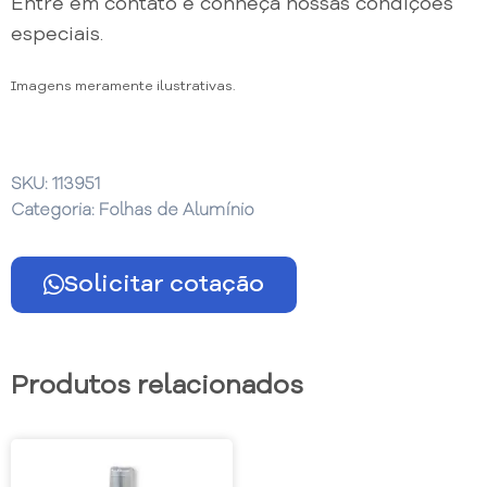
Entre em contato e conheça nossas condições
especiais.
Imagens meramente ilustrativas.
SKU:
113951
Categoria:
Folhas de Alumínio
Solicitar cotação
Produtos relacionados