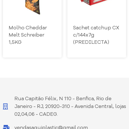
Molho Cheddar
Sachet catchup CX
Melt Schreiber
c/144x7g
1,5KG
(PREDILECTA)
Rua Capitão Félix, N 110 - Benfica, Rio de
Janeiro - RJ, 20920-310 - Avenida Central, lojas
02,04,06 - CADEG.
vendasaquiplastic@gmail.com