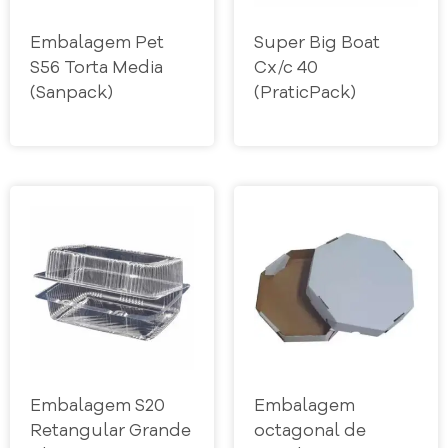
Embalagem Pet
Super Big Boat
S56 Torta Media
Cx/c 40
(Sanpack)
(PraticPack)
Embalagem S20
Embalagem
Retangular Grande
octagonal de