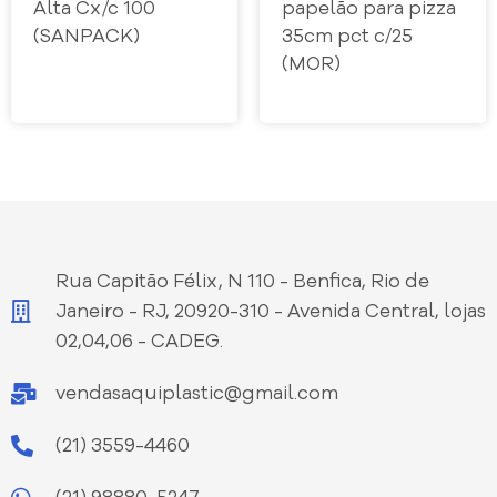
Alta Cx/c 100
papelão para pizza
(SANPACK)
35cm pct c/25
(MOR)
Rua Capitão Félix, N 110 - Benfica, Rio de
Janeiro - RJ, 20920-310 - Avenida Central, lojas
02,04,06 - CADEG.
vendasaquiplastic@gmail.com
(21) 3559-4460