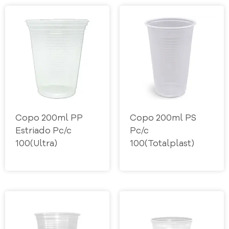
Copo 200ml PP
Copo 200ml PS
Estriado Pc/c
Pc/c
100(Ultra)
100(Totalplast)