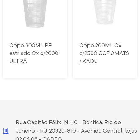
Copo 300ML PP
Copo 200ML Cx
estriado Cx c/2000
c/2500 COPOMAIS
ULTRA
/ KADU
Rua Capitão Félix, N 110 - Benfica, Rio de
Janeiro - RJ, 20920-310 - Avenida Central, lojas
02,04,06 - CADEG.