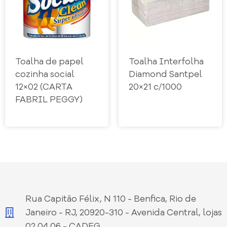
Toalha de papel
Toalha Interfolha
cozinha social
Diamond Santpel
12×02 (CARTA
20×21 c/1000
FABRIL PEGGY)
Rua Capitão Félix, N 110 - Benfica, Rio de
Janeiro - RJ, 20920-310 - Avenida Central, lojas
02,04,06 - CADEG.