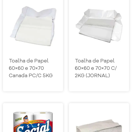
Toalha de Papel
Toalha de Papel
60×60 e 70×70
60×60 e 70×70 C/
Canada PC/C 5KG
2KG (JORNAL)