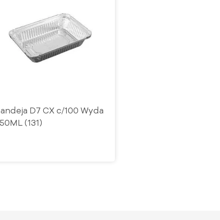
andeja D7 CX c/100 Wyda
50ML (131)