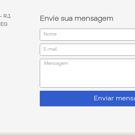
- RJ,
Envie sua mensagem
DEG.
Enviar men