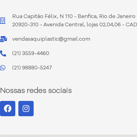
Rua Capitão Félix, N 110 - Benfica, Rio de Janeiro 
20920-310 - Avenida Central, lojas 02,04,06 - CA
vendasaquiplastic@gmail.com
(21) 3559-4460
(21) 98880-5247
Nossas redes sociais