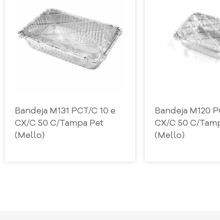
Bandeja M131 PCT/C 10 e
Bandeja M120 P
CX/C 50 C/Tampa Pet
CX/C 50 C/Tam
(Mello)
(Mello)