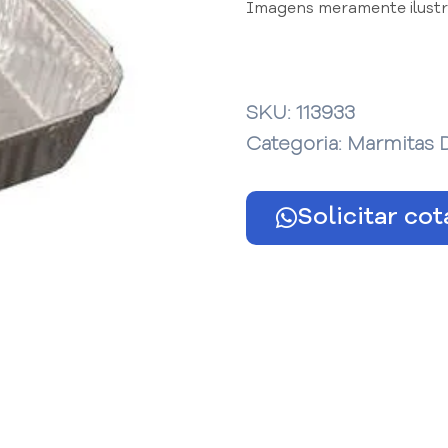
Imagens meramente ilustra
SKU:
113933
Categoria:
Marmitas 
Solicitar co