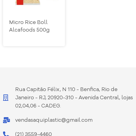
Micro Rice Boll
Alcafoods 500g
Rua Capitão Félix, N 110 - Benfica, Rio de
Janeiro - RJ, 20920-310 - Avenida Central, lojas
02,04,06 - CADEG.
vendasaquiplastic@gmail.com
(21) 3559-4460