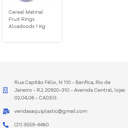
Cereal Matinal
Fruit Rings
Alcadoods 1 Kg
Rua Capitão Félix, N 110 - Benfica, Rio de
Janeiro - RJ, 20920-310 - Avenida Central, lojas
02,04,06 - CADEG.
vendasaquiplastic@gmail.com
(21) 3559-4460