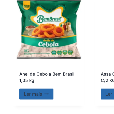
Anel de Cebola Bem Brasil
Assa 
1,05 kg
C/2 KG
Ler mais
Ler