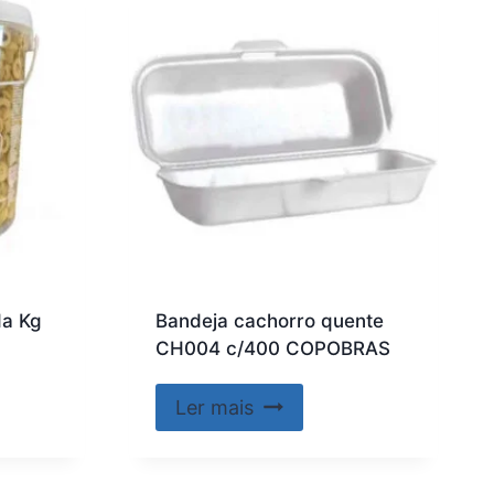
da Kg
Bandeja cachorro quente
CH004 c/400 COPOBRAS
Ler mais