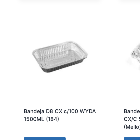
Bandeja D8 CX c/100 WYDA
Bande
1500ML (184)
CX/C 
(Mello