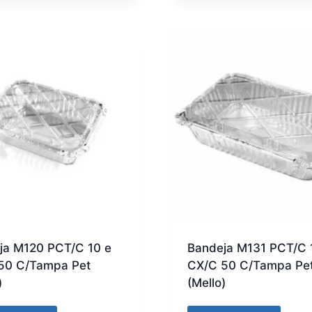
ja M120 PCT/C 10 e
Bandeja M131 PCT/C 
50 C/Tampa Pet
CX/C 50 C/Tampa Pe
)
(Mello)