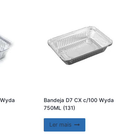
0 Wyda
Bandeja D7 CX c/100 Wyda
750ML (131)
Ler mais