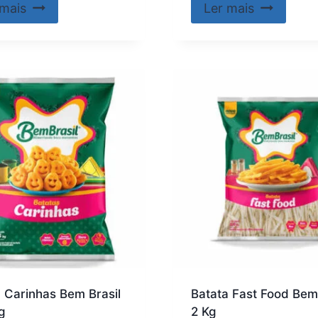
 mais
Ler mais
 Carinhas Bem Brasil
Batata Fast Food Bem 
g
2 Kg