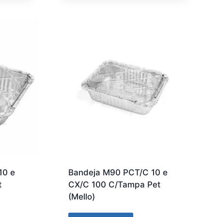
10 e
Bandeja M90 PCT/C 10 e
t
CX/C 100 C/Tampa Pet
(Mello)