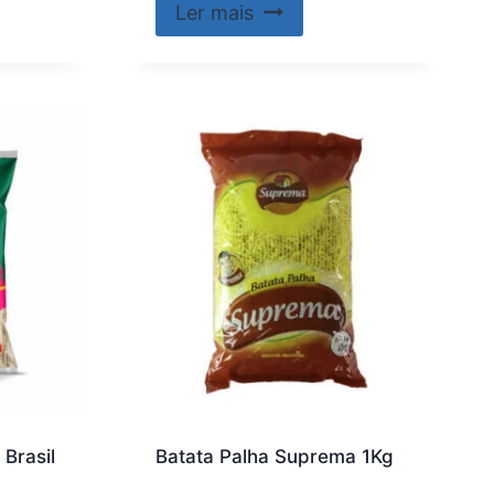
Ler mais
Brasil
Batata Palha Suprema 1Kg