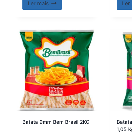
Ler mais
Ler
Batata 9mm Bem Brasil 2KG
Batata
1,05 K